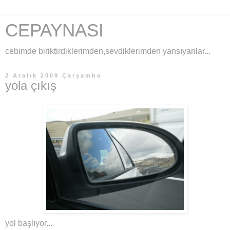
CEPAYNASI
cebimde biriktirdiklerimden,sevdiklerimden yansıyanlar...
2 Aralık 2009 Çarşamba
yola çıkış
yol başlıyor...