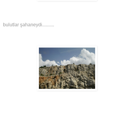
bulutlar şahaneydi..........