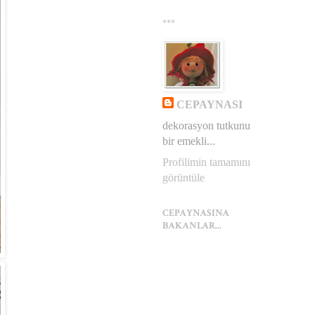
***
CEPAYNASI
dekorasyon tutkunu
bir emekli...
Profilimin tamamını
görüntüle
CEPAYNASINA
BAKANLAR...