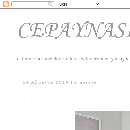
CEPAYNAS
cebimde biriktirdiklerimden,sevdiklerimden yansıyanl
14 Ağustos 2014 Perşembe
...